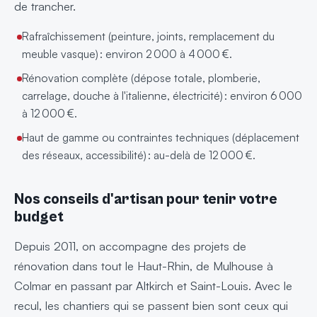
de trancher.
Rafraîchissement (peinture, joints, remplacement du
meuble vasque) : environ 2 000 à 4 000 €.
Rénovation complète (dépose totale, plomberie,
carrelage, douche à l'italienne, électricité) : environ 6 000
à 12 000 €.
Haut de gamme ou contraintes techniques (déplacement
des réseaux, accessibilité) : au-delà de 12 000 €.
Nos conseils d'artisan pour tenir votre
budget
Depuis 2011, on accompagne des projets de
rénovation dans tout le Haut-Rhin, de Mulhouse à
Colmar en passant par Altkirch et Saint-Louis. Avec le
recul, les chantiers qui se passent bien sont ceux qui